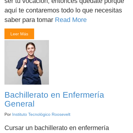
ser tu vocación, entonces quédate porque
aquí te contaremos todo lo que necesitas
saber para tomar
Read More
Leer Más
Bachillerato en Enfermería
General
Por
Instituto Tecnológico Roosevelt
Cursar un bachillerato en enfermería