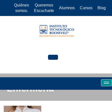
Quiénes
Queremos
Alumnos
Cursos
Blog
somos.
Escucharte
Enfermeria