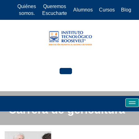
Quiénes
Queremos
Alumnos
Cursos
Blog
somos.
Escucharte
Carrera de gericultura