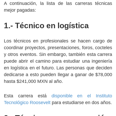
A continuación, la lista de las carreras técnicas
mejor pagadas:
1.- Técnico en logística
Los técnicos en profesionales se hacen cargo de
coordinar proyectos, presentaciones, foros, cocteles
y otros eventos. Sin embargo, también esta carrera
puede abrir el camino para estudiar una ingeniería
en logística en el futuro. Las personas que deciden
dedicarse a esto pueden llegar a ganar de $78,000
hasta $241,000 MXN al año.
Esta carrera está
disponible en el Instituto
Tecnológico Roosevelt
para estudiarse en dos años.