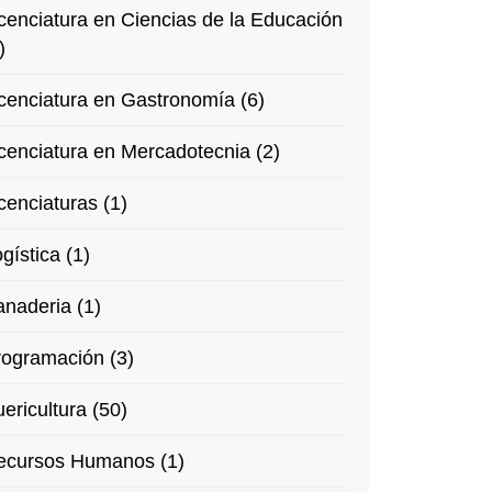
cenciatura en Ciencias de la Educación
)
cenciatura en Gastronomía (6)
cenciatura en Mercadotecnia (2)
cenciaturas (1)
gística (1)
naderia (1)
rogramación (3)
ericultura (50)
ecursos Humanos (1)