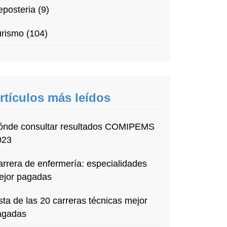
posteria (9)
rismo (104)
rtículos más leídos
ónde consultar resultados COMIPEMS
023
rrera de enfermería: especialidades
ejor pagadas
sta de las 20 carreras técnicas mejor
agadas