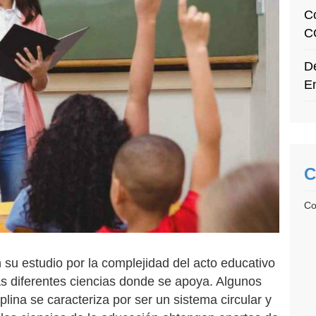
C
C
De
E
C
Co
 su estudio por la complejidad del acto educativo
las diferentes ciencias donde se apoya. Algunos
ina se caracteriza por ser un sistema circular y