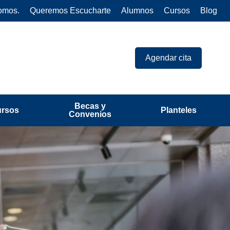
omos.
Queremos Escucharte
Alumnos
Cursos
Blog
Agendar cita
Becas y
ursos
Planteles
Convenios