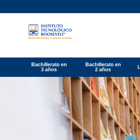
Bachillerato en
Bachillerato en
3 años
2 años