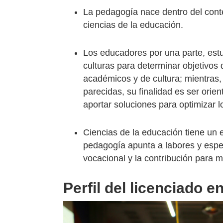
La pedagogía nace dentro del conte
ciencias de la educación.
Los educadores por una parte, estu
culturas para determinar objetivos
académicos y de cultura; mientras
parecidas, su finalidad es ser orie
aportar soluciones para optimizar l
Ciencias de la educación tiene un e
pedagogía apunta a labores y espec
vocacional y la contribución para me
Perfil del licenciado 