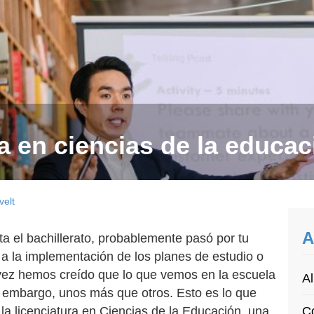
a en ciencias de la educac
velt
A
a el bachillerato, probablemente pasó por tu
a la implementación de los planes de estudio o
vez hemos creído que lo que vemos en la escuela
Al
n embargo, unos más que otros. Esto es lo que
 la licenciatura en Ciencias de la Educación, una
Co