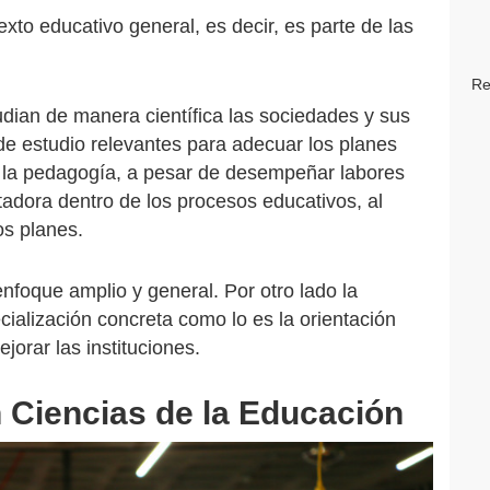
xto educativo general, es decir, es parte de las
Re
dian de manera científica las sociedades y sus
 de estudio relevantes para adecuar los planes
, la pedagogía, a pesar de desempeñar labores
ntadora dentro de los procesos educativos, al
os planes.
nfoque amplio y general. Por otro lado la
ialización concreta como lo es la orientación
jorar las instituciones.
en Ciencias de la Educación