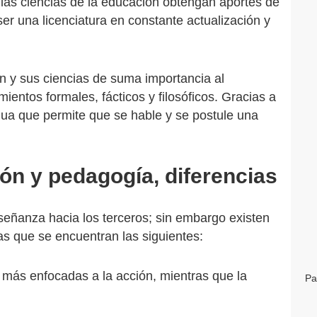
las ciencias de la educación obtengan aportes de
ser una licenciatura en constante actualización y
n y sus ciencias de suma importancia al
ientos formales, fácticos y filosóficos. Gracias a
inua que permite que se hable y se postule una
ón y pedagogía, diferencias
señanza hacia los terceros; sin embargo existen
as que se encuentran las siguientes:
 más enfocadas a la acción, mientras que la
Pa