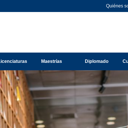
Quiénes s
Licenciaturas
Maestrías
Diplomado
C