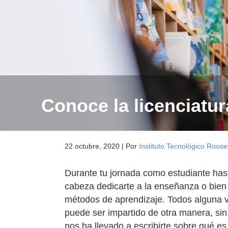
Conoce la licenciatur
22 octubre, 2020
|
Por
Instituto Tecnológico Roose
Durante tu jornada como estudiante hast
cabeza dedicarte a la enseñanza o bien 
métodos de aprendizaje. Todos alguna 
puede ser impartido de otra manera, si
nos ha llevado a escribirte sobre qué es