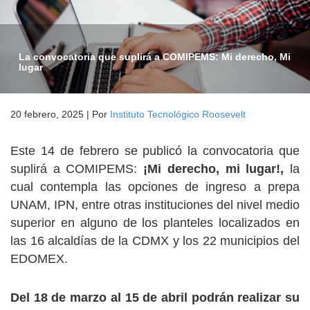
La convocatoria que suplirá a COMIPEMS: Mi derecho, Mi
lugar
20 febrero, 2025
|
Por
Instituto Tecnológico Roosevelt
Este 14 de febrero se publicó la convocatoria que
suplirá a COMIPEMS:
¡Mi derecho, mi lugar!,
la
cual contempla las opciones de ingreso a prepa
UNAM, IPN, entre otras instituciones del nivel medio
superior en alguno de los planteles localizados en
las 16 alcaldías de la CDMX y los 22 municipios del
EDOMEX.
Del 18 de marzo al 15 de abril podrán realizar su