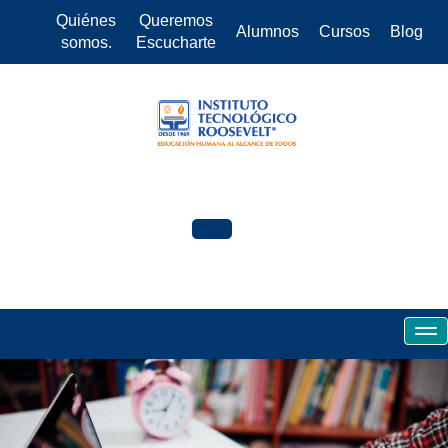
Quiénes
Queremos
Alumnos
Cursos
Blog
somos.
Escucharte