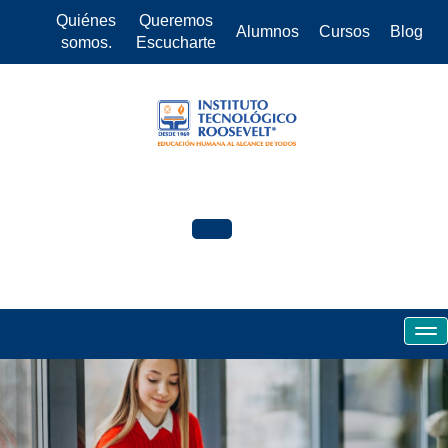
Quiénes
Queremos
Alumnos
Cursos
Blog
somos.
Escucharte