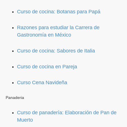
Curso de cocina: Botanas para Papá
Razones para estudiar la Carrera de
Gastronomía en México
Curso de cocina: Sabores de Italia
Curso de cocina en Pareja
Curso Cena Navideña
Panaderia
Curso de panadería: Elaboración de Pan de
Muerto