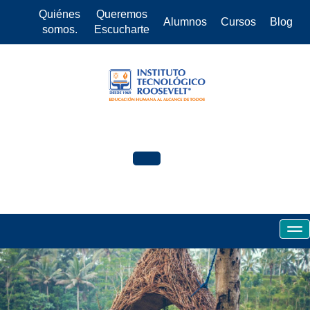
Quiénes
Queremos
Alumnos
Cursos
Blog
somos.
Escucharte