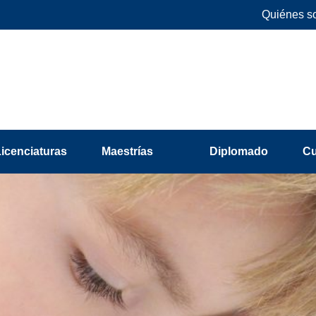
Quiénes s
Licenciaturas
Maestrías
Diplomado
C