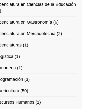
cenciatura en Ciencias de la Educación
)
cenciatura en Gastronomía (6)
cenciatura en Mercadotecnia (2)
cenciaturas (1)
gística (1)
naderia (1)
rogramación (3)
ericultura (50)
ecursos Humanos (1)