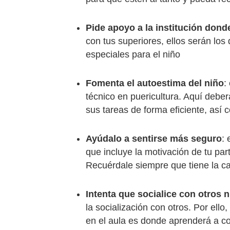
Pide apoyo a la institución dond
con tus superiores, ellos serán los
especiales para el niño
Fomenta el autoestima del niño
:
técnico en puericultura. Aquí debe
sus tareas de forma eficiente, as
Ayúdalo a sentirse más seguro
: 
que incluye la motivación de tu pa
Recuérdale siempre que tiene la c
Intenta que socialice con otros 
la socialización con otros. Por ell
en el aula es donde aprenderá a co