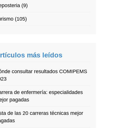
posteria (9)
rismo (105)
rtículos más leídos
ónde consultar resultados COMIPEMS
023
rrera de enfermería: especialidades
ejor pagadas
sta de las 20 carreras técnicas mejor
agadas