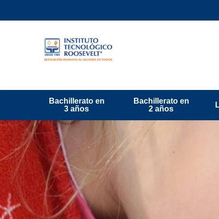
Bachillerato en
Bachillerato en
3 años
2 años