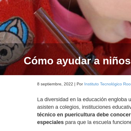
Cómo ayudar a niños
8 septiembre, 2022
|
Por
Instituto Tecnológico Roo
La diversidad en la educación engloba u
asisten a colegios, instituciones educat
técnico en puericultura debe conoce
especiales
para que la escuela funcione