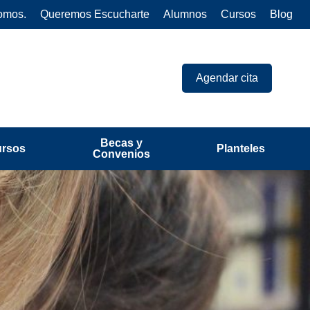
omos.
Queremos Escucharte
Alumnos
Cursos
Blog
Agendar cita
Becas y
ursos
Planteles
Convenios