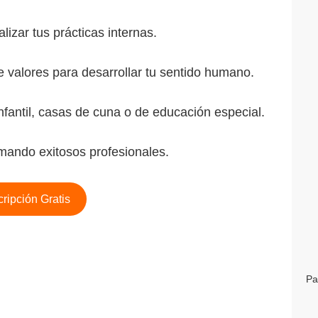
lizar tus prácticas internas.
 valores para desarrollar tu sentido humano.
 infantil, casas de cuna o de educación especial.
mando exitosos profesionales.
cripción Gratis
Pa