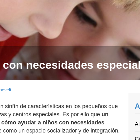
 con necesidades especia
sevelt
A
n sinfín de características en los pequeños que
ivas y centros especiales. Es por ello que
un
r cómo ayudar a niños con necesidades
Al
 como un espacio socializador y de integración.
Co