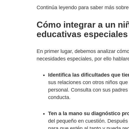
Continúa leyendo para saber más sobre
Cómo integrar a un ni
educativas especiales 
En primer lugar, debemos analizar cómo
necesidades especiales, por ello hablar
Identifica las dificultades que t
sus relaciones con otros niños que
personal. Consulta con sus padres
conducta.
Ten a la mano su diagnóstico pr
del pequeño en cuestión. Después en
para que estén al tanto y pueda rec