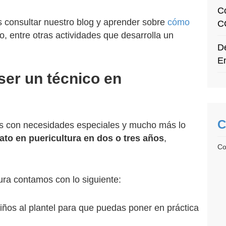
C
 consultar nuestro blog y aprender sobre
cómo
C
o, entre otras actividades que desarrolla un
De
E
ser un técnico en
C
os con necesidades especiales y mucho más lo
ato en puericultura en dos o tres años
,
Co
ura contamos con lo siguiente:
ños al plantel para que puedas poner en práctica