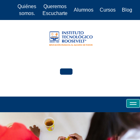
Quiénes
Queremos
Alumnos
Cursos
Blog
somos.
Escucharte