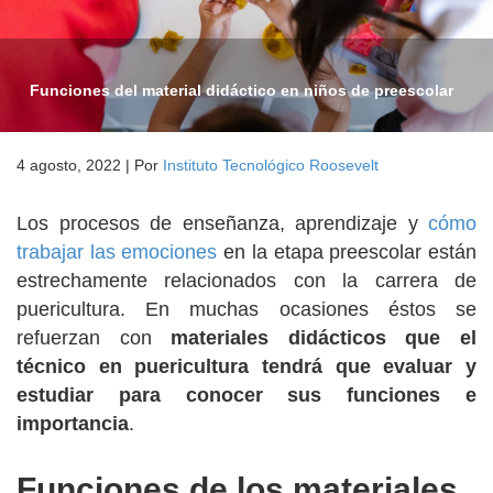
Funciones del material didáctico en niños de preescolar
4 agosto, 2022
|
Por
Instituto Tecnológico Roosevelt
Los procesos de enseñanza, aprendizaje y
cómo
trabajar las emociones
en la etapa preescolar están
estrechamente relacionados con la carrera de
puericultura. En muchas ocasiones éstos se
refuerzan con
materiales didácticos que el
técnico en puericultura tendrá que evaluar y
estudiar para conocer sus funciones e
importancia
.
Funciones de los materiales