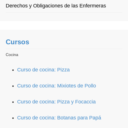
Derechos y Obligaciones de las Enfermeras
Cursos
Cocina
Curso de cocina: Pizza
Curso de cocina: Mixiotes de Pollo
Curso de cocina: Pizza y Focaccia
Curso de cocina: Botanas para Papá