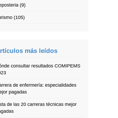
posteria (9)
rismo (105)
rtículos más leídos
ónde consultar resultados COMIPEMS
023
rrera de enfermería: especialidades
ejor pagadas
sta de las 20 carreras técnicas mejor
agadas