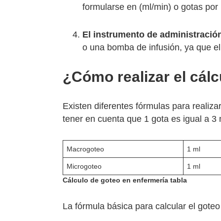
formularse en (ml/min) o gotas por
El instrumento de administració
o una bomba de infusión, ya que el
¿Cómo realizar el cál
Existen diferentes fórmulas para realizar
tener en cuenta que 1 gota es igual a 3
Macrogoteo
1 ml
Microgoteo
1 ml
Cálculo de goteo en enfermería tabla
La fórmula básica para calcular el goteo 