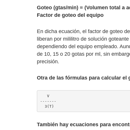
Goteo (gtas/min) = (Volumen total a a
Factor de goteo del equipo
En dicha ecuación, el factor de goteo d
liberan por mililitro de solución gotean
dependiendo del equipo empleado. Aunq
de 10, 15 o 20 gotas por ml, sin embarg
precisión.
Otra de las fórmulas para calcular el
   V

-------

  3(T)
También hay ecuaciones para encont