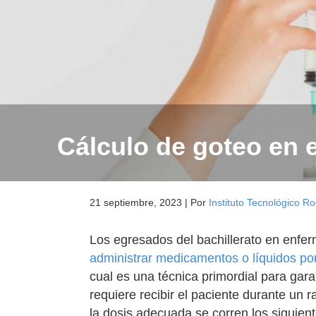
Cálculo de goteo en 
21 septiembre, 2023
|
Por
Instituto Tecnológico Ro
Los egresados del bachillerato en enfe
administrar medicamentos o líquidos po
cual es una técnica primordial para gara
requiere recibir el paciente durante un 
la dosis adecuada se corren los siguien