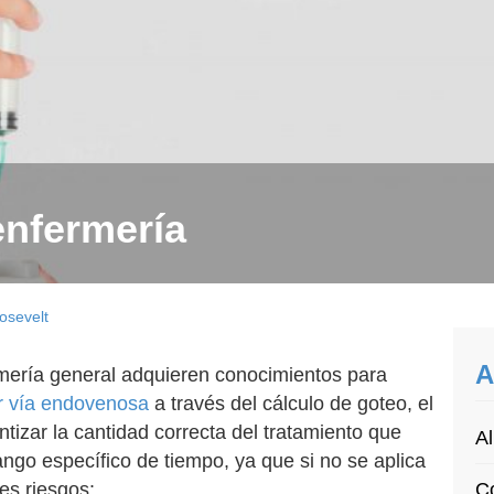
enfermería
osevelt
A
rmería general adquieren conocimientos para
r vía endovenosa
a través del cálculo de goteo, el
ntizar la cantidad correcta del tratamiento que
Al
rango específico de tiempo, ya que si no se aplica
tes riesgos:
Co