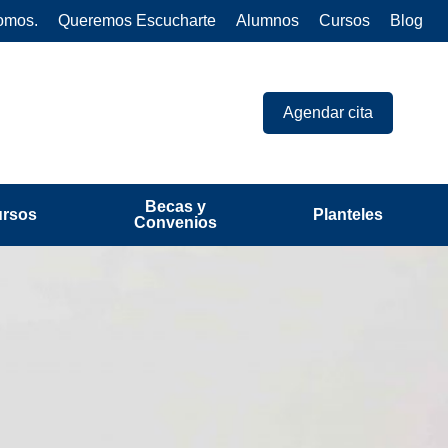
omos.
Queremos Escucharte
Alumnos
Cursos
Blog
Agendar cita
Becas y
ursos
Planteles
Convenios