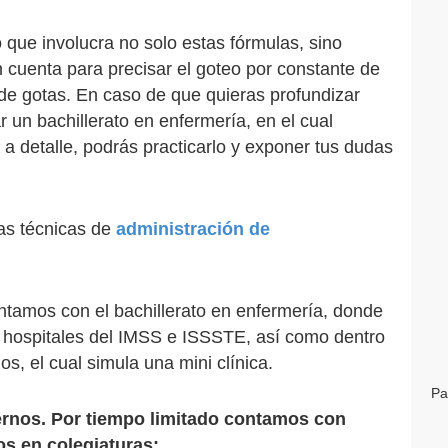
 que involucra no solo estas fórmulas, sino
n cuenta para precisar el goteo por constante de
 de gotas. En caso de que quieras profundizar
 un bachillerato en enfermería, en el cual
a detalle, podrás practicarlo y exponer tus dudas
as técnicas de
administración de
ontamos con el bachillerato en enfermería, donde
en hospitales del IMSS e ISSSTE, así como dentro
os, el cual simula una mini clínica.
Pa
ernos. Por tiempo limitado contamos con
s en colegiaturas: