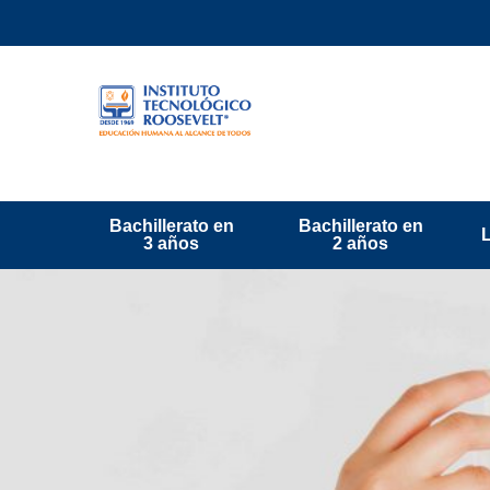
Bachillerato en
Bachillerato en
3 años
2 años