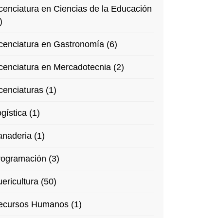
cenciatura en Ciencias de la Educación
)
cenciatura en Gastronomía (6)
cenciatura en Mercadotecnia (2)
cenciaturas (1)
gística (1)
naderia (1)
rogramación (3)
ericultura (50)
ecursos Humanos (1)