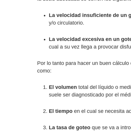
La velocidad insuficiente de un 
y/o circulatorio.
La velocidad excesiva en un got
cual a su vez llega a provocar disfu
Por lo tanto para hacer un buen cálculo
como:
El volumen
total del líquido o med
suele ser diagnosticado por el médico
El tiempo
en el cual se necesita a
La tasa de goteo
que se va a intro