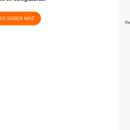
RO SABER MÁS
Re