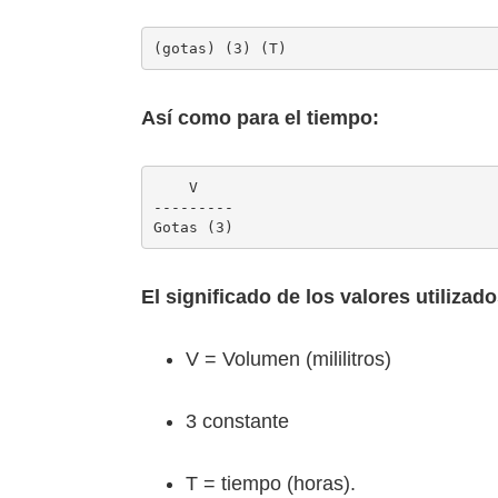
(gotas) (3) (T)
Así como para el tiempo:
    V

---------

Gotas (3)
El significado de los valores utilizad
V = Volumen (mililitros)
3 constante
T = tiempo (horas).