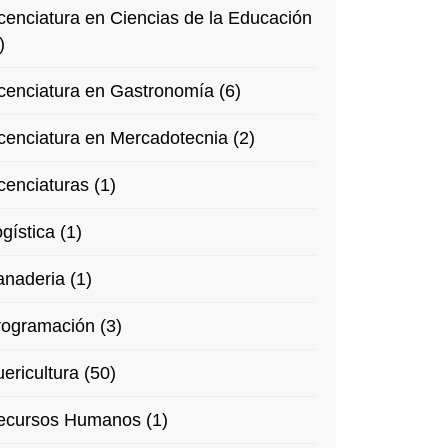
cenciatura en Ciencias de la Educación
)
cenciatura en Gastronomía (6)
cenciatura en Mercadotecnia (2)
cenciaturas (1)
gística (1)
naderia (1)
rogramación (3)
ericultura (50)
ecursos Humanos (1)