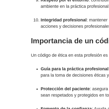
Respeto por el entorno
: contribui
ambiente en la práctica profesional
Integridad profesional
: mantener 
acciones y decisiones profesionale
Importancia de un cód
Un código de ética en esta profesión es 
Guía para la práctica profesional
para la toma de decisiones éticas y
Protección del paciente
: asegura
sean respetados y protegidos en 
Fomento de la confianza
: Ayuda 