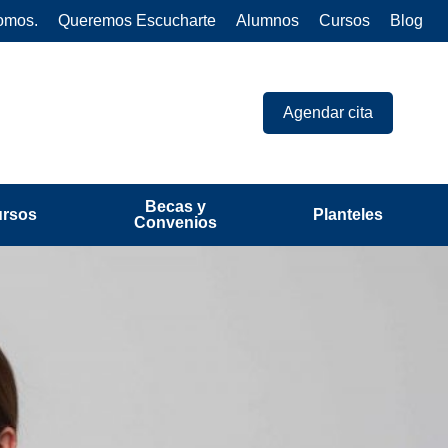
omos.
Queremos Escucharte
Alumnos
Cursos
Blog
Agendar cita
Becas y
ursos
Planteles
Convenios