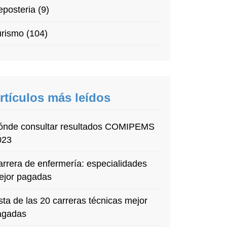
posteria (9)
rismo (104)
rtículos más leídos
ónde consultar resultados COMIPEMS
023
rrera de enfermería: especialidades
ejor pagadas
sta de las 20 carreras técnicas mejor
agadas