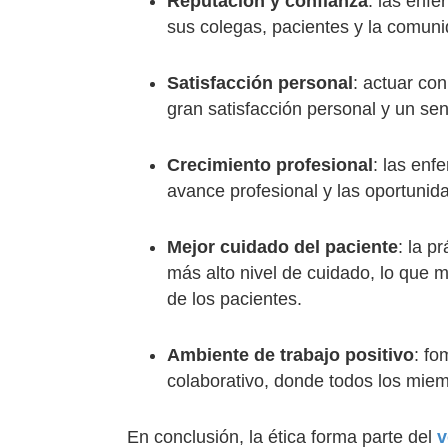
Reputación y confianza
: las enfe
sus colegas, pacientes y la comuni
Satisfacción personal
: actuar co
gran satisfacción personal y un sen
Crecimiento profesional
: las enf
avance profesional y las oportunid
Mejor cuidado del paciente
: la p
más alto nivel de cuidado, lo que m
de los pacientes.
Ambiente de trabajo positivo
: fo
colaborativo, donde todos los mie
En conclusión, la ética forma parte del
v