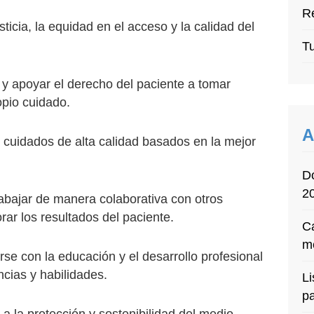
Re
sticia, la equidad en el acceso y la calidad del
Tu
r y apoyar el derecho del paciente a tomar
opio cuidado.
A
r cuidados de alta calidad basados en la mejor
D
2
rabajar de manera colaborativa con otros
rar los resultados del paciente.
Ca
m
se con la educación y el desarrollo profesional
cias y habilidades.
Li
p