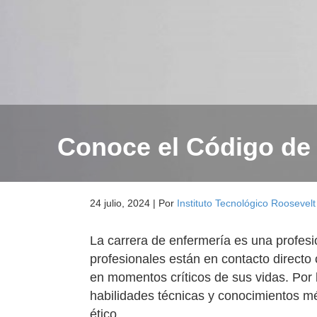
Conoce el Código de 
24 julio, 2024
|
Por
Instituto Tecnológico Roosevelt
La carrera de enfermería es una profesi
profesionales están en contacto directo
en momentos críticos de sus vidas. Por l
habilidades técnicas y conocimientos m
ético.