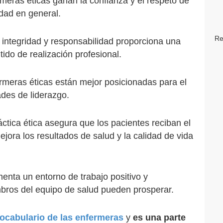
rmeras éticas ganan la confianza y el respeto de
dad en general.
Re
n integridad y responsabilidad proporciona una
tido de realización profesional.
ermeras éticas están mejor posicionadas para el
ades de liderazgo.
ráctica ética asegura que los pacientes reciban el
ejora los resultados de salud y la calidad de vida
menta un entorno de trabajo positivo y
mbros del equipo de salud pueden prosperar.
ocabulario de las enfermeras
y
es una parte