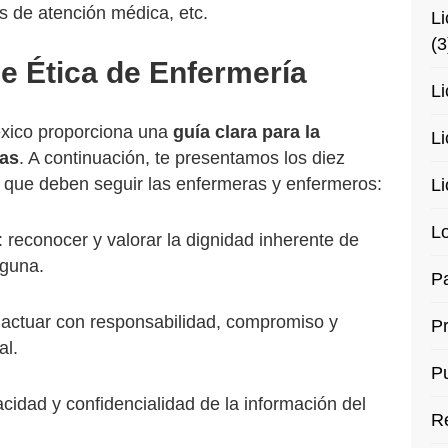
s de atención médica, etc.
Li
(3
e Ética de Enfermería
Li
xico proporciona una
guía clara para la
Li
ras
. A continuación, te presentamos los diez
e que deben seguir las enfermeras y enfermeros:
Li
Lo
: reconocer y valorar la dignidad inherente de
lguna.
Pa
 actuar con responsabilidad, compromiso y
P
al.
Pu
vacidad y confidencialidad de la información del
R