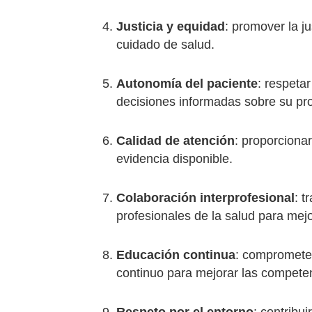
Justicia y equidad
: promover la ju
cuidado de salud.
Autonomía del paciente
: respeta
decisiones informadas sobre su pr
Calidad de atención
: proporciona
evidencia disponible.
Colaboración interprofesional
: t
profesionales de la salud para mejo
Educación continua
: comprometer
continuo para mejorar las competen