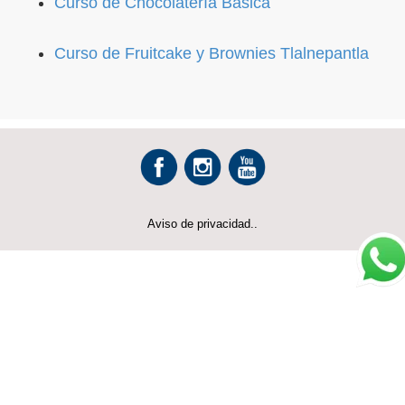
Curso de Chocolatería Básica
Curso de Fruitcake y Brownies Tlalnepantla
Aviso de privacidad..