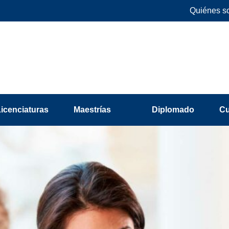
Quiénes s
Licenciaturas
Maestrías
Diplomado
C