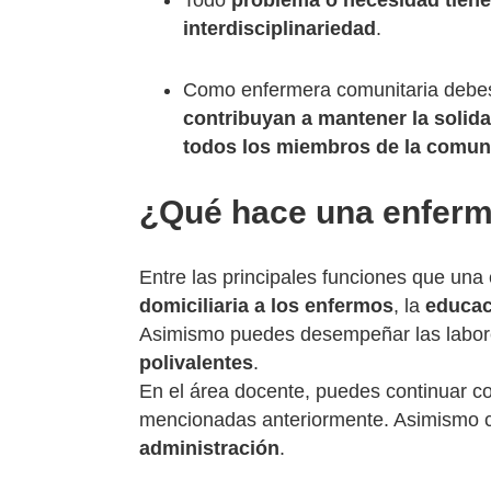
Todo
problema o necesidad tiene
interdisciplinariedad
.
Como enfermera comunitaria debe
contribuyan a mantener la solida
todos los miembros de la comun
¿Qué hace una enferm
Entre las principales funciones que una 
domiciliaria a los enfermos
, la
educac
Asimismo puedes desempeñar las labo
polivalentes
.
En el área docente, puedes continuar c
mencionadas anteriormente. Asimismo
administración
.