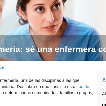
rmería: sé una enfermera c
elt
A
nfermería, una de las disciplinas a las que
munitaria. Descubre en qué consiste este
tipo de
n determinadas comunidades, familias o grupos,
Al
Co