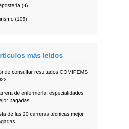
posteria (9)
rismo (105)
rtículos más leídos
ónde consultar resultados COMIPEMS
023
rrera de enfermería: especialidades
ejor pagadas
sta de las 20 carreras técnicas mejor
agadas