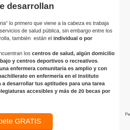
 desarrollan
ria” lo primero que viene a la cabeza es trabaja
ervicios de salud pública, sin embargo entre los
olla, también están el
individual o por
ncuentran los
centros de salud, algún domicilio
abajo y centros deportivos o recreativos
.
una enfermera comunitaria es amplio y con
bachillerato en enfermería en el Instituto
a desarrollar tus aptitudes para una tarea
egiaturas accesibles y más de 20 becas por
Pa
íbete GRATIS