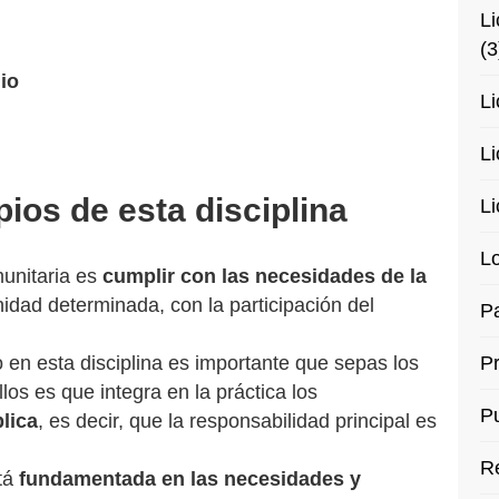
Li
(3
io
Li
Li
ipios de esta disciplina
Li
Lo
munitaria es
cumplir con las necesidades de la
idad determinada, con la participación del
Pa
en esta disciplina es importante que sepas los
P
llos es que integra en la práctica los
Pu
lica
, es decir, que la responsabilidad principal es
R
stá
fundamentada en las necesidades y