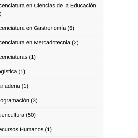
cenciatura en Ciencias de la Educación
)
cenciatura en Gastronomía (6)
cenciatura en Mercadotecnia (2)
cenciaturas (1)
gística (1)
naderia (1)
rogramación (3)
ericultura (50)
ecursos Humanos (1)