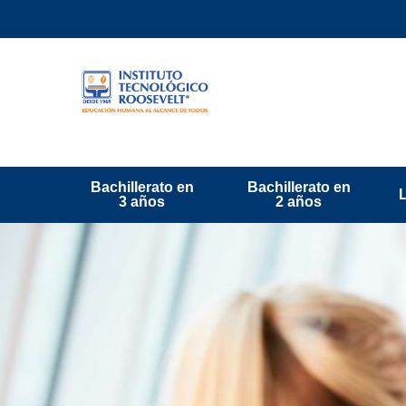
Bachillerato en
Bachillerato en
3 años
2 años