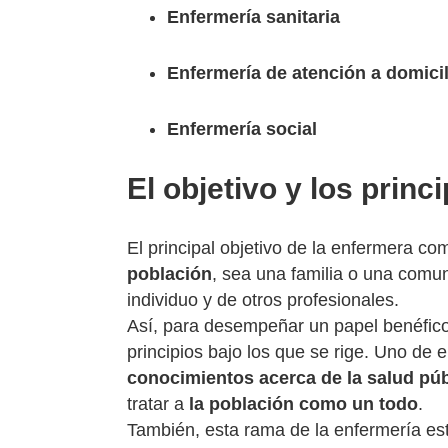
Enfermería sanitaria
Enfermería de atención a domicil
Enfermería social
El objetivo y los princ
El principal objetivo de la enfermera co
población
, sea una familia o una comun
individuo y de otros profesionales.
Así, para desempeñar un papel benéfico 
principios bajo los que se rige. Uno de e
conocimientos acerca de la salud púb
tratar a
la población como un todo
.
También, esta rama de la enfermería e