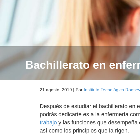
Bachillerato en enfe
21 agosto, 2019
|
Por
Instituto Tecnológico Roosev
Después de estudiar el bachillerato en e
podrás dedicarte es a la enfermería co
trabajo
y las funciones que desempeña e
así como los principios que la rigen.