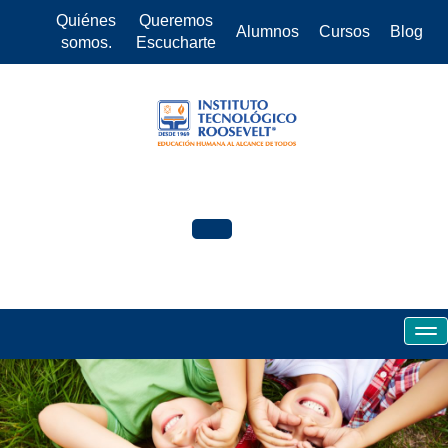
Quiénes
Queremos
Alumnos
Cursos
Blog
somos.
Escucharte